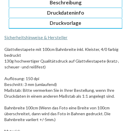
Sicherheitshinweise & Hersteller
Glattvliestapete mit 100cm Bahnbreite inkl. Kleister, 4/0 farbig
bedruckt
130g hochwertiger Qualitätsdruck auf Glattvliestapete (kratz-,
scheuer- und reißfest)
Auflösung: 150 dpi
Beschnitt: 3 mm (umlaufend)
Maßstab: Bitte vermerken Sie in Ihrer Bestellung, wenn Ihre
Druckdaten in einem anderen Maßstab als 1:1 angelegt sind.
Bahnbreite 100cm (Wenn das Foto eine Breite von 100cm
überschreitet, dann wird das Foto in Bahnen gedruckt. Die
Bahnbreite variiert +/-5mm.)