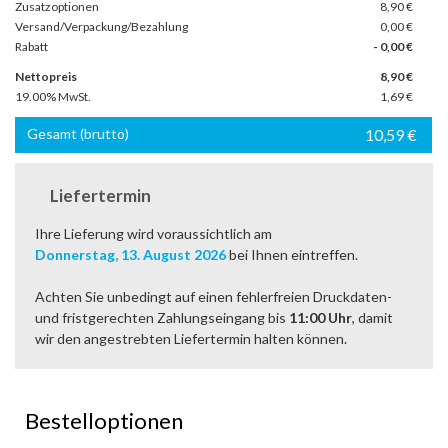
Zusatzoptionen
8,90 €
Versand/Verpackung/Bezahlung
0,00 €
Rabatt
- 0,00 €
Nettopreis
8,90
€
19.00% MwSt.
1,69
€
Gesamt (brutto)
10,59
€
Liefertermin
Ihre Lieferung wird voraussichtlich am
Donnerstag, 13. August 2026
bei Ihnen eintreffen.
Achten Sie unbedingt auf einen fehlerfreien Druckdaten-
und fristgerechten Zahlungseingang bis
11:00 Uhr
, damit
wir den angestrebten Liefertermin halten können.
Bestelloptionen