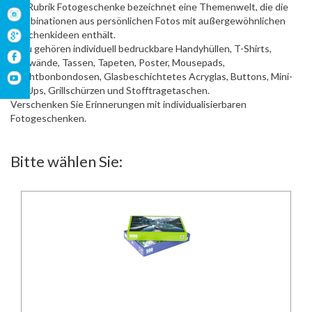
Die Rubrik Fotogeschenke bezeichnet eine Themenwelt, die die
Kombinationen aus persönlichen Fotos mit außergewöhnlichen
Geschenkideen enthält.
Dazu gehören individuell bedruckbare Handyhüllen, T-Shirts,
Leinwände, Tassen, Tapeten, Poster, Mousepads,
Fruchtbonbondosen, Glasbeschichtetes Acryglas, Buttons, Mini-
RollUps, Grillschürzen und Stofftragetaschen.
Verschenken Sie Erinnerungen mit individualisierbaren
Fotogeschenken.
Bitte wählen Sie: